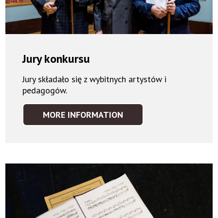
Jury konkursu
Jury składało się z wybitnych artystów i
pedagogów.
MORE INFORMATION
JURY
KONKURSU