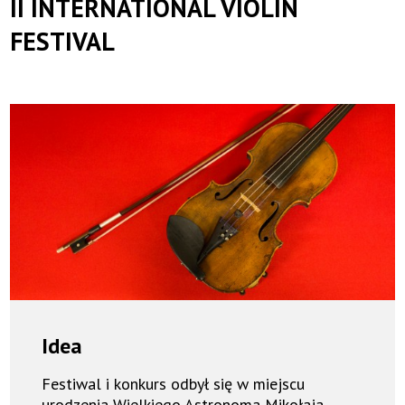
II INTERNATIONAL VIOLIN
FESTIVAL
Idea
Festiwal i konkurs odbył się w miejscu
urodzenia Wielkiego Astronoma Mikołaja