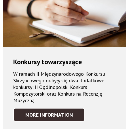
Konkursy towarzyszące
W ramach II Międzynarodowego Konkursu
Skrzypcowego odbyły się dwa dodatkowe
konkursy: II Ogólnopolski Konkurs
Kompozytorski oraz Konkurs na Recenzję
Muzyczną.
MORE INFORMATION
KONKURSY
TOWARZYSZĄCE