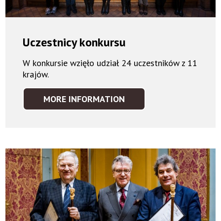
Uczestnicy konkursu
W konkursie wzięło udział 24 uczestników z 11
krajów.
MORE INFORMATION
UCZESTNICY
KONKURSU