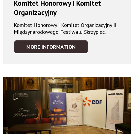
Komitet Honorowy i Komitet
Organizacyjny
Komitet Honorowy i Komitet Organizacyjny II
Międzynarodowego Festiwalu Skrzypiec.
MORE INFORMATION
KOMITET
HONOROWY
I
KOMITET
ORGANIZACYJNY