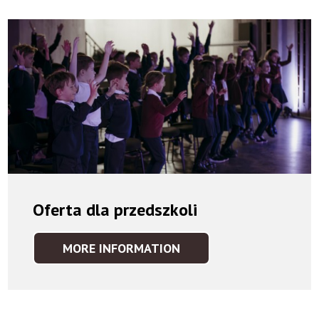
JORDANKI
Oferta dla przedszkoli
MORE INFORMATION
OFERTA
DLA
PRZEDSZKOLI