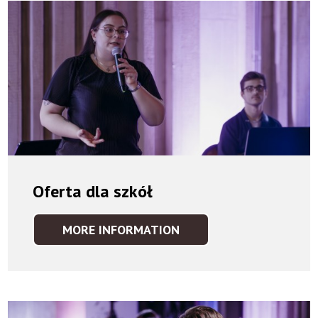
Oferta dla szkół
MORE INFORMATION
OFERTA
DLA
SZKÓŁ