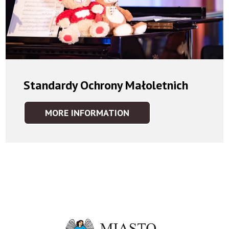
Standardy Ochrony Małoletnich
MORE INFORMATION
STANDARDY
OCHRONY
MAŁOLETNICH