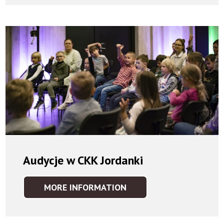
Audycje w CKK Jordanki
MORE INFORMATION
AUDYCJE
W
CKK