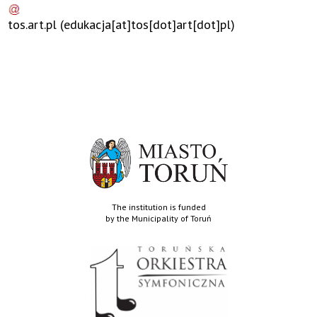
tos
.
art
.
pl
(edukacja[at]tos[dot]art[dot]pl)
The institution is funded
by the Municipality of Toruń