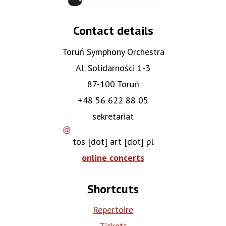
Contact details
Toruń Symphony Orchestra
Al. Solidarności 1-3
87-100 Toruń
+48 56 622 88 05
sekretariat
tos
[dot]
art
[dot]
pl
online concerts
Shortcuts
Repertoire
Tickets