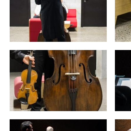
Orkiestra
Symfoniczna