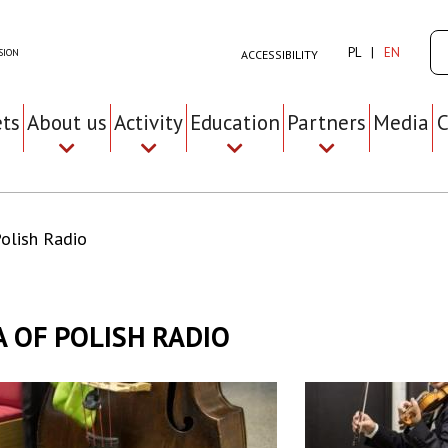
Se
PL
EN
SION
ACCESSIBILITY
ets
About us
Activity
Education
Partners
Media
C
olish Radio
 OF POLISH RADIO