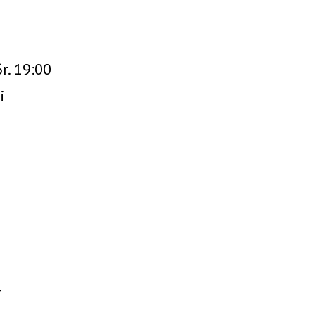
r. 19:00
i
r