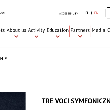
Se
PL
EN
SION
ACCESSIBILITY
ets
About us
Activity
Education
Partners
Media
C
NIE
TRE VOCI SYMFONICZN