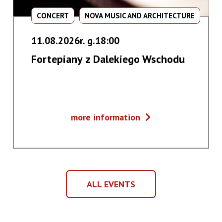
CONCERT
NOVA MUSIC AND ARCHITECTURE
11.08.2026r. g.18:00
Fortepiany z Dalekiego Wschodu
Fortepiany
more information
z
Dalekiego
Wschodu
ALL EVENTS
ALL
EVENTS