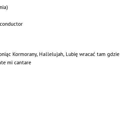
nia)
- conductor
niąc Kormorany, Hallelujah, Lubię wracać tam gdzie
ate mi cantare