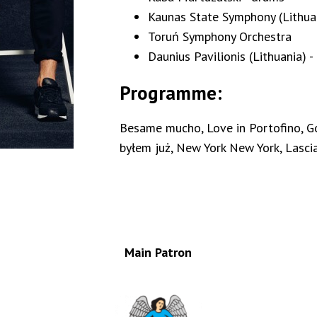
Kaunas State Symphony (Lithua
Toruń Symphony Orchestra
Daunius Pavilionis (Lithuania) 
Programme:
Besame mucho, Love in Portofino, Go
byłem już, New York New York, Lasci
Main Patron